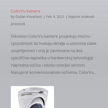
ColorVu kamere
by
Dušan Kovačević
|
Feb 4, 2021
|
Najnovi istaknuti
proizvodi
Hikvision ColorVu kamere posjeduju moćnu
sposobnost da hvataju detalje u uslovima slabe
osvjetljenosti i ona je zasnovana na dva
specifična napretka u hardverskoj tehnologiji:
napredna sočiva i visoko osteljivi senzori.
Nasuprot konvencionalnim sočivima, ColorVu...