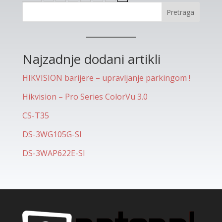
Pretraga
Najzadnje dodani artikli
HIKVISION barijere – upravljanje parkingom !
Hikvision – Pro Series ColorVu 3.0
CS-T35
DS-3WG105G-SI
DS-3WAP622E-SI