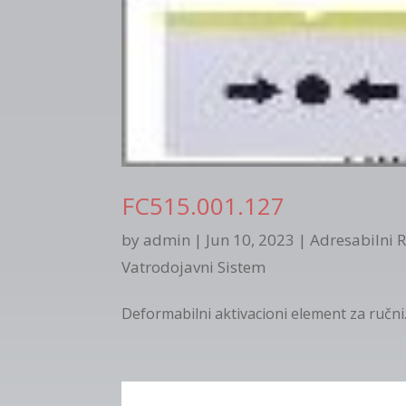
FC515.001.127
by
admin
|
Jun 10, 2023
|
Adresabilni R
Vatrodojavni Sistem
Deformabilni aktivacioni element za ručni.