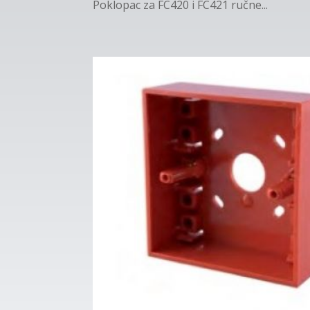
Poklopac za FC420 i FC421 ručne...