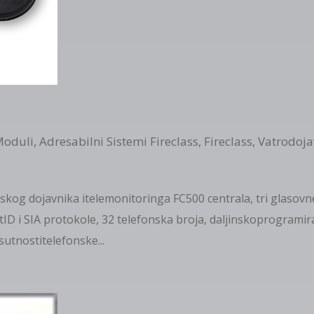
Moduli
,
Adresabilni Sistemi Fireclass
,
Fireclass
,
Vatrodoja
nskog dojavnika itelemonitoringa FC500 centrala, tri glasovn
ID i SIA protokole, 32 telefonska broja, daljinskoprogramir
sutnostitelefonske...