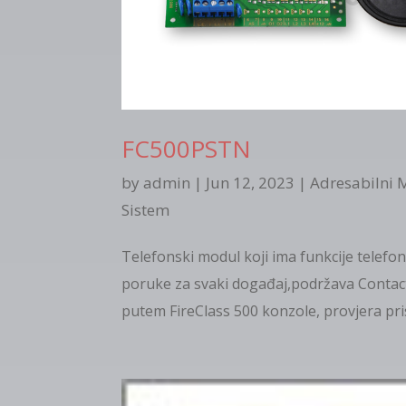
FC500PSTN
by
admin
|
Jun 12, 2023
|
Adresabilni 
Sistem
Telefonski modul koji ima funkcije telefo
poruke za svaki događaj,podržava Contact
putem FireClass 500 konzole, provjera pri