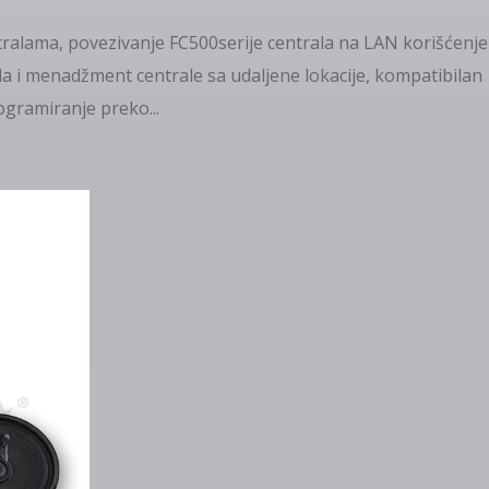
ralama, povezivanje FC500serije centrala na LAN korišćenj
la i menadžment centrale sa udaljene lokacije, kompatibilan
ramiranje preko...