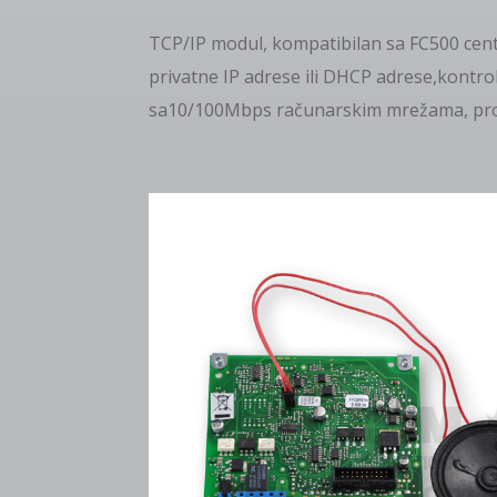
TCP/IP modul, kompatibilan sa FC500 cent
privatne IP adrese ili DHCP adrese,kontro
sa10/100Mbps računarskim mrežama, prog