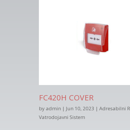
FC420H COVER
by
admin
|
Jun 10, 2023
|
Adresabilni R
Vatrodojavni Sistem