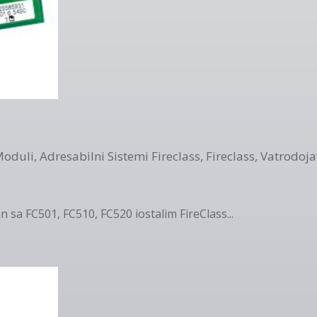
Moduli
,
Adresabilni Sistemi Fireclass
,
Fireclass
,
Vatrodoja
n sa FC501, FC510, FC520 iostalim FireClass...