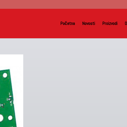
Početna
Novosti
Proizvodi
O