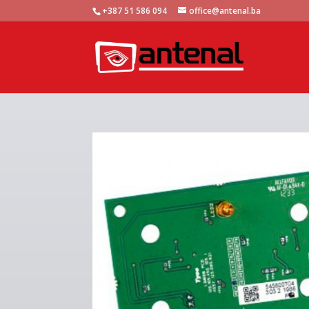
+387 51 586 094
office@antenal.ba