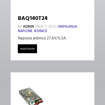
BAQ140T24
BY
ADMIN
|
NOV 7, 2023
|
NAPAJANJA
,
NAPOJNE JEDINICE
Napojna jedinica 27,6V/5,5A.
read more