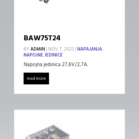
BAW75T24
BY
ADMIN
|
NOV 7, 2023
|
NAPAJANJA
,
NAPOJNE JEDINICE
Napojna jedinica 27,6V/2,7A.
read more