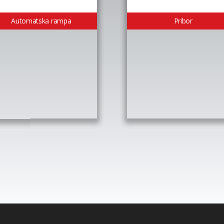
Automatska rampa
Pribor