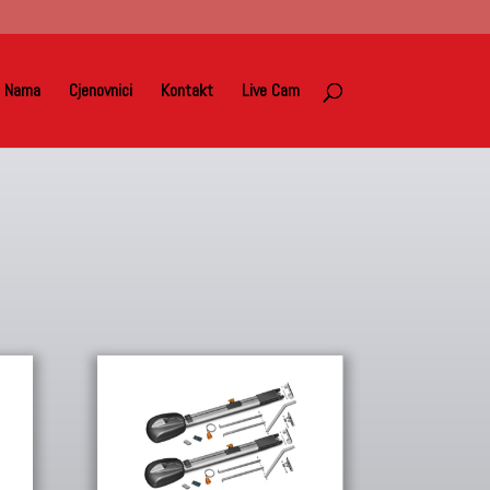
 Nama
Cjenovnici
Kontakt
Live Cam