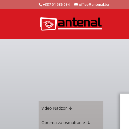
+387 51 586 094
office@antenal.ba
Video Nadzor
Oprema za osmatranje