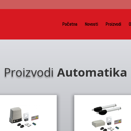
Početna
Novosti
Proizvodi
O
Proizvodi
Automatika