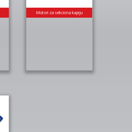
Motori za sekciona kapiju