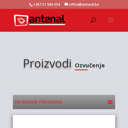
+387 51 586 094
office@antenal.ba
Proizvodi
Ozvučenje
KATEGORIJE PROIZVODA