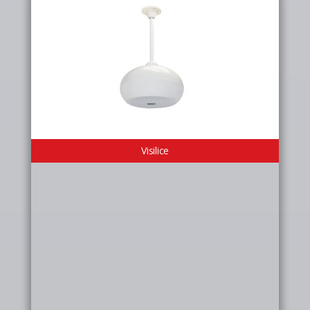
Visilice