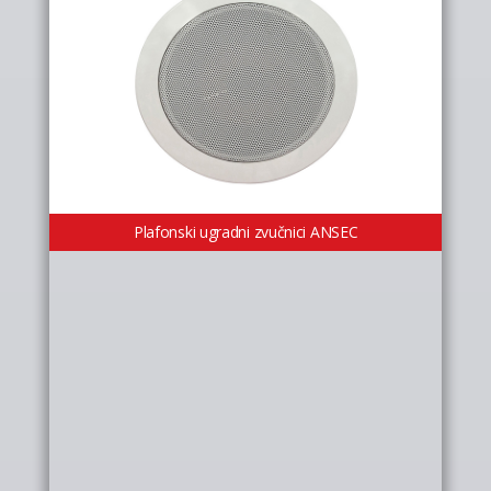
Plafonski ugradni zvučnici ANSEC