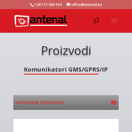
+387 51 586 094
office@antenal.ba
Proizvodi
Komunikatori GMS/GPRS/IP
KATEGORIJE PROIZVODA