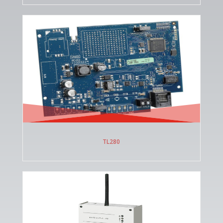
TL280