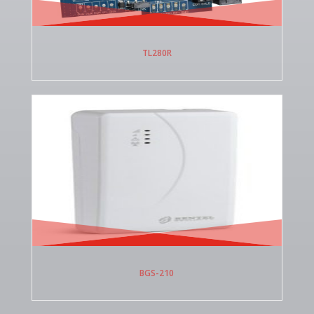
TL280R
BGS-210