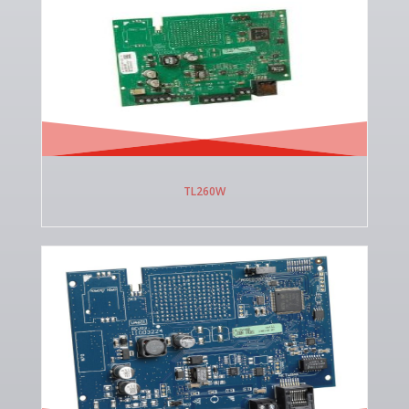
TL260W