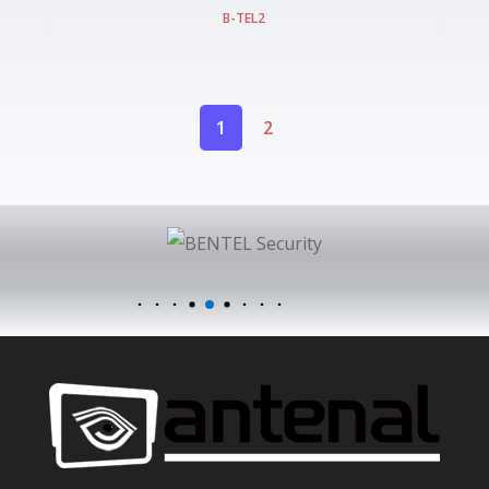
B-TEL2
1
2