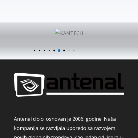
Antenal d.o.o. osnovan je 2006. godine. Naša
kompanija se razvijala uporedo sa razvojem
novih globalnih trendova. Kao jedan od lidera u