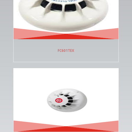
FC601TEX