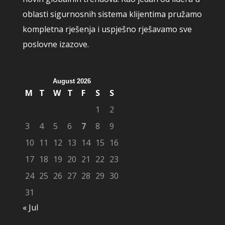
oblasti sigurnosnih sistema klijentima pružamo
kompletna rješenja i uspješno rješavamo sve
poslovne izazove.
August 2026
M
T
W
T
F
S
S
1
2
3
4
5
6
7
8
9
10
11
12
13
14
15
16
17
18
19
20
21
22
23
24
25
26
27
28
29
30
31
« Jul