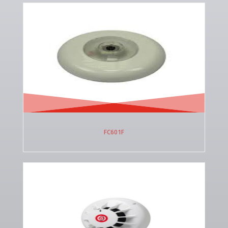
FC601F