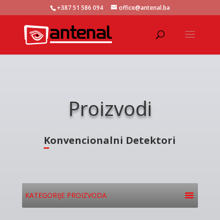
+387 51 586 094
office@antenal.ba
Proizvodi
Konvencionalni Detektori
KATEGORIJE PROIZVODA