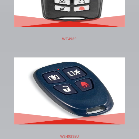
WT4989
WS4939EU