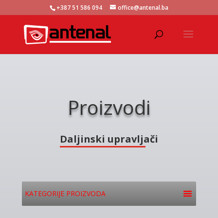
+387 51 586 094
office@antenal.ba
Proizvodi
Daljinski upravljači
KATEGORIJE PROIZVODA