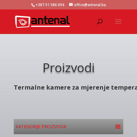
+387 51 586 094
office@antenal.ba
Proizvodi
Termalne kamere za mjerenje temper
KATEGORIJE PROIZVODA