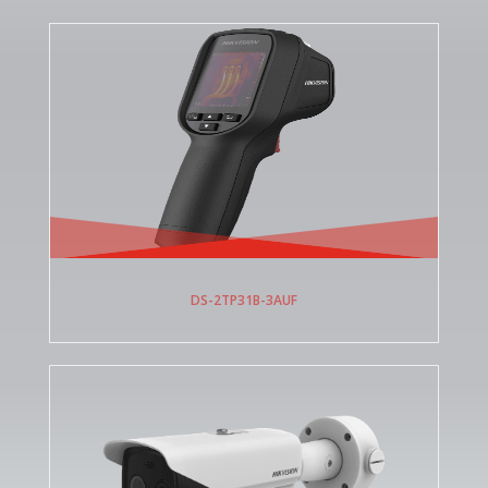
DS-2TP31B-3AUF