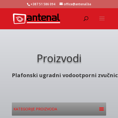
+387 51 586 094
office@antenal.ba
Proizvodi
Plafonski ugradni vodootporni zvučnic
KATEGORIJE PROIZVODA