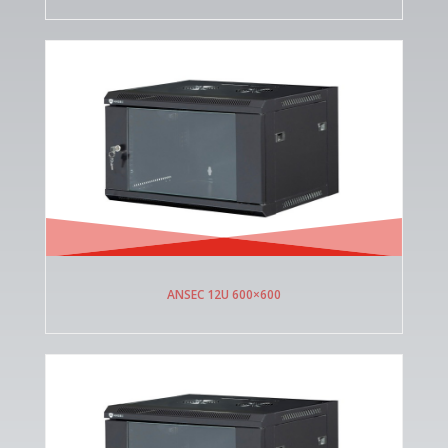
ANSEC 12U 600×600