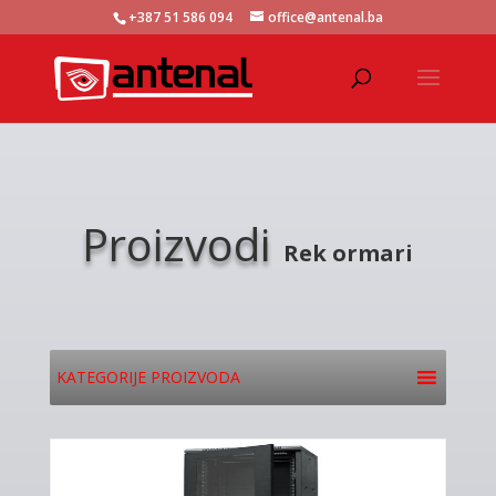
+387 51 586 094
office@antenal.ba
Proizvodi
Rek ormari
KATEGORIJE PROIZVODA