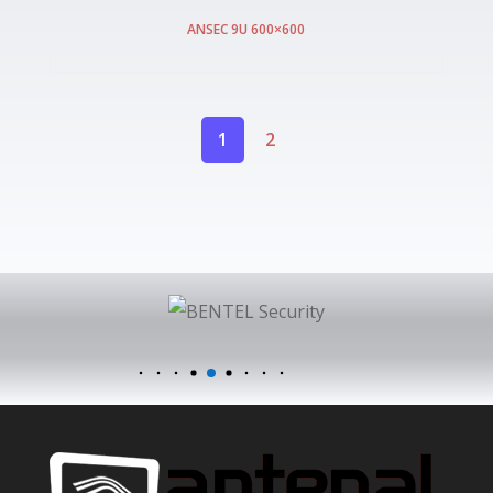
ANSEC 9U 600×600
1
2