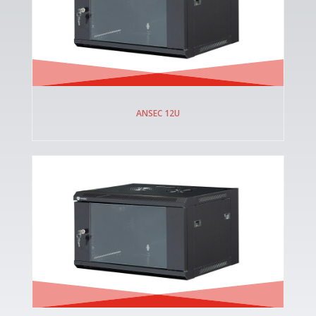
ANSEC 12U