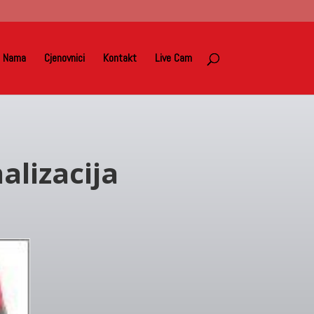
 Nama
Cjenovnici
Kontakt
Live Cam
alizacija