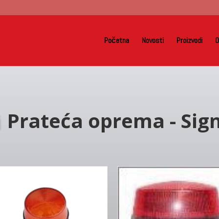
Početna
Novosti
Proizvodi
O
i
Prateća oprema - Sign