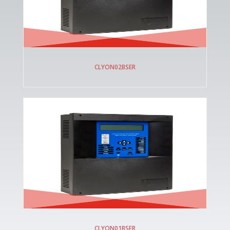
CLYON02BSER
CLYON01BSER