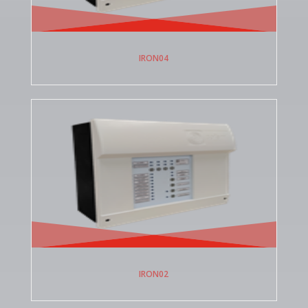
IRON04
IRON02