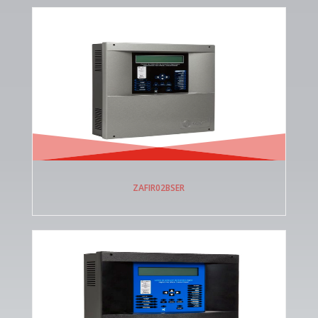
ZAFIR02BSER