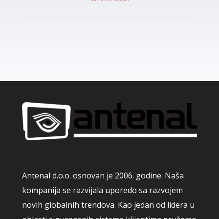
Antenal d.o.o. osnovan je 2006. godine. Naša
kompanija se razvijala uporedo sa razvojem
novih globalnih trendova. Kao jedan od lidera u