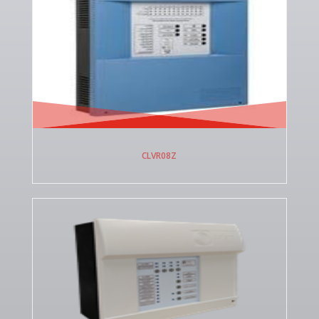
CLVR08Z