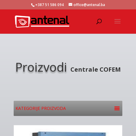
+387 51 586 094
office@antenal.ba
Proizvodi
Centrale COFEM
KATEGORIJE PROIZVODA