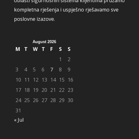
oblasti sigurnosnih sistema klijentima pružamo
kompletna rješenja i uspješno rješavamo sve
poslovne izazove.
August 2026
M
T
W
T
F
S
S
1
2
3
4
5
6
7
8
9
10
11
12
13
14
15
16
17
18
19
20
21
22
23
24
25
26
27
28
29
30
31
« Jul