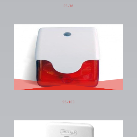
ES-36
SS-103