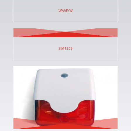
WAVE/W
SIM1209