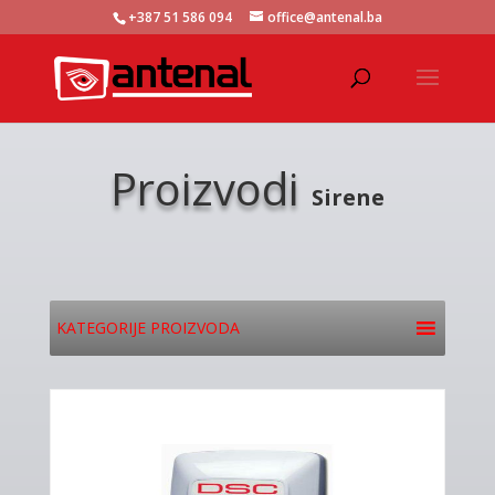
+387 51 586 094
office@antenal.ba
Proizvodi
Sirene
KATEGORIJE PROIZVODA