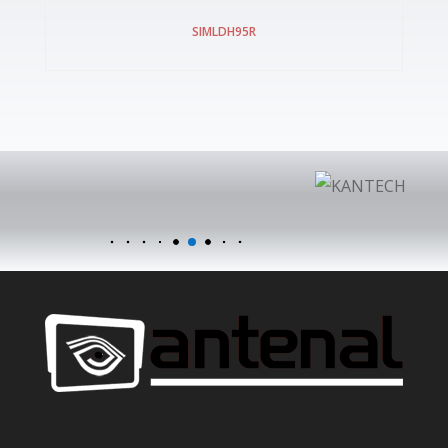
SIMLDH95R