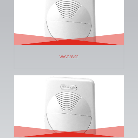
WAVE/WSB