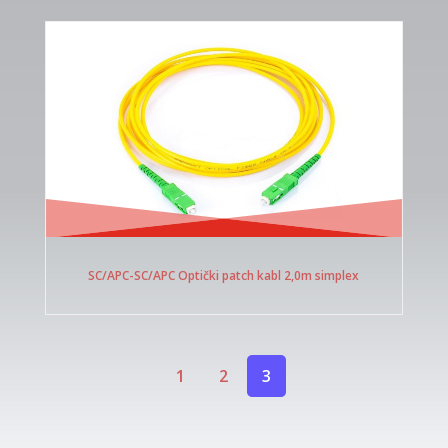
SC/APC-SC/APC Optički patch kabl 2,0m simplex
1
2
3