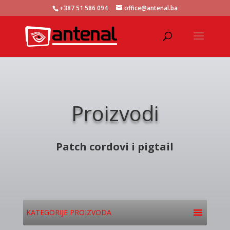
+387 51 586 094
office@antenal.ba
Proizvodi
Patch cordovi i pigtail
KATEGORIJE PROIZVODA